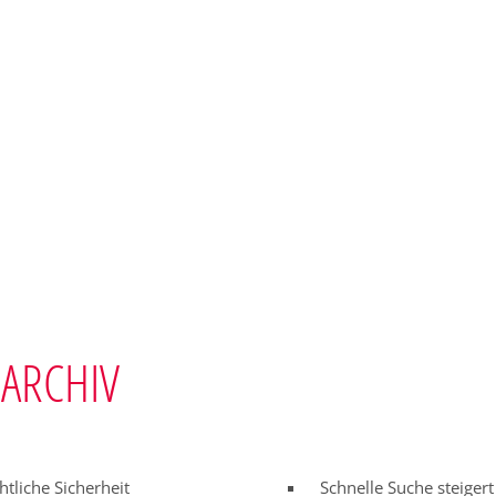
ARCHIV
htliche Sicherheit
Schnelle Suche steigert