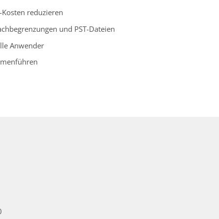
T-Kosten reduzieren
fachbegrenzungen und PST-Dateien
alle Anwender
ammenführen
0