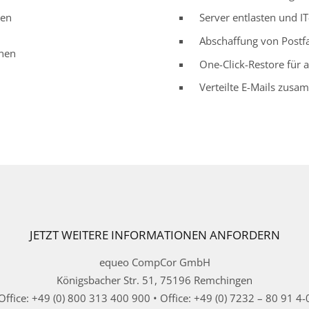
gen
Server entlasten und I
Abschaffung von Post
enen
One-Click-Restore für 
Verteilte E-Mails zus
JETZT WEITERE INFORMATIONEN ANFORDERN
equeo CompCor GmbH
Königsbacher Str. 51, 75196 Remchingen
Office: +49 (0) 800 313 400 900 • Office: +49 (0) 7232 – 80 91 4-